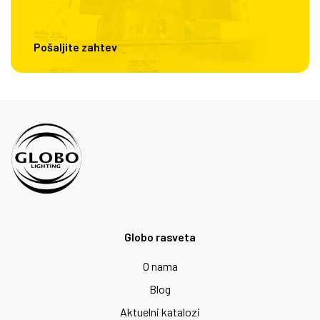
Pošaljite zahtev
Globo rasveta
O nama
Blog
Aktuelni katalozi