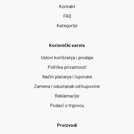
Kontakt
FAQ
Kategorije
Korisnički servis
Uslovi korišćenja i prodaje
Politika privatnosti
Način plaćanja i isporuke
Zamena i odustanak od kupovine
Reklamacije
Podaci o trgovcu
Proizvodi