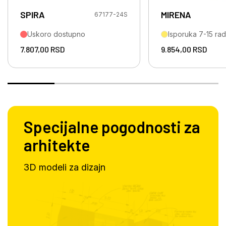
SPIRA
MIRENA
67177-24S
Uskoro dostupno
Isporuka 7-15 ra
7.807,00
RSD
9.854,00
RSD
Specijalne pogodnosti za
arhitekte
3D modeli za dizajn