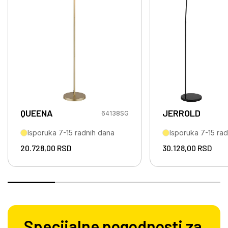
QUEENA
JERROLD
64138SG
Isporuka 7-15 radnih dana
Isporuka 7-15 ra
20.728,00
RSD
30.128,00
RSD
Specijalne pogodnosti za