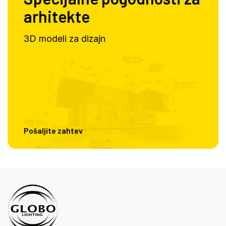
arhitekte
3D modeli za dizajn
Pošaljite zahtev