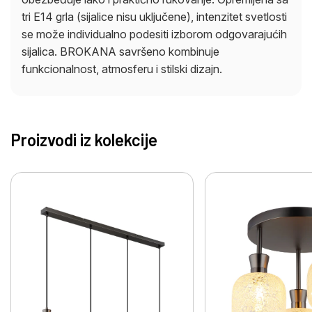
tri E14 grla (sijalice nisu uključene), intenzitet svetlosti
se može individualno podesiti izborom odgovarajućih
sijalica. BROKANA savršeno kombinuje
funkcionalnost, atmosferu i stilski dizajn.
Proizvodi iz kolekcije