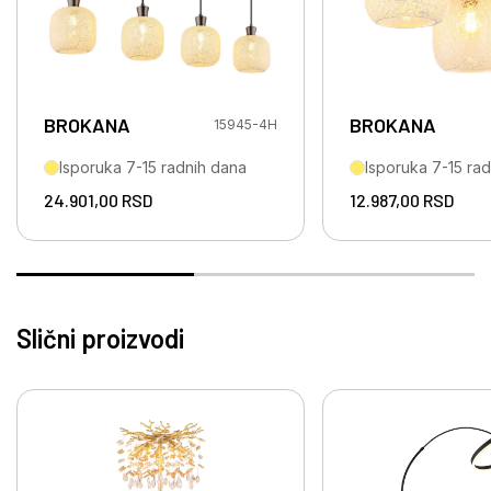
BROKANA
BROKANA
15945-4H
Isporuka 7-15 radnih dana
Isporuka 7-15 ra
24.901,00
RSD
12.987,00
RSD
Slični proizvodi