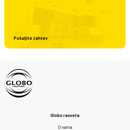
Pošaljite zahtev
Globo rasveta
O nama