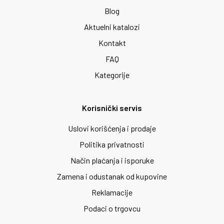
Blog
Aktuelni katalozi
Kontakt
FAQ
Kategorije
Korisnički servis
Uslovi korišćenja i prodaje
Politika privatnosti
Način plaćanja i isporuke
Zamena i odustanak od kupovine
Reklamacije
Podaci o trgovcu