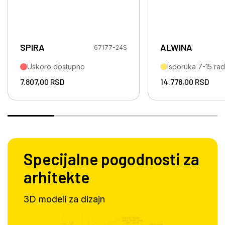
SPIRA
ALWINA
67177-24S
Uskoro dostupno
Isporuka 7-15 ra
7.807,00
RSD
14.778,00
RSD
Specijalne pogodnosti za
arhitekte
3D modeli za dizajn