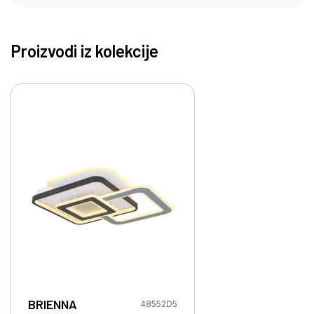
Proizvodi iz kolekcije
BRIENNA
48552D5