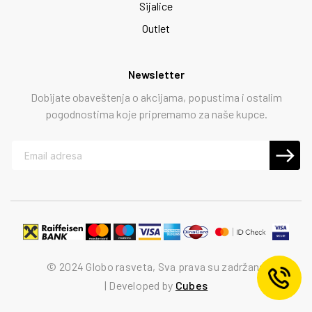
Sijalice
Outlet
Newsletter
Dobijate obaveštenja o akcijama, popustima i ostalim
pogodnostima koje pripremamo za naše kupce.
© 2024 Globo rasveta, Sva prava su zadržana
Developed by
Cubes