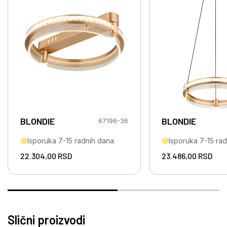
BLONDIE
BLONDIE
67196-36
Isporuka 7-15 radnih dana
Isporuka 7-15 ra
22.304,00
RSD
23.486,00
RSD
Slični proizvodi