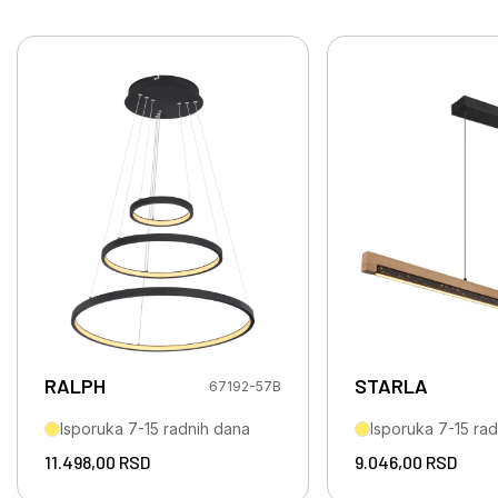
RALPH
STARLA
67192-57B
Isporuka 7-15 radnih dana
Isporuka 7-15 ra
11.498,00
RSD
9.046,00
RSD