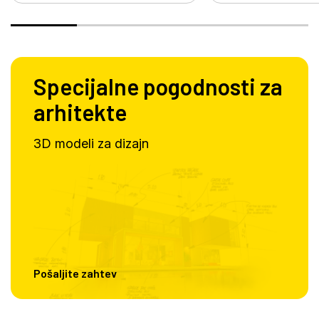
Specijalne pogodnosti za
arhitekte
3D modeli za dizajn
Pošaljite zahtev