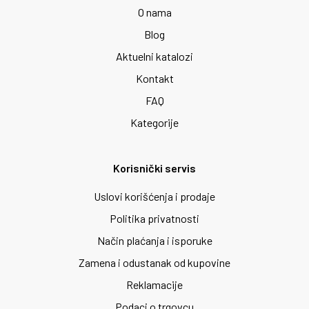
O nama
Blog
Aktuelni katalozi
Kontakt
FAQ
Kategorije
Korisnički servis
Uslovi korišćenja i prodaje
Politika privatnosti
Način plaćanja i isporuke
Zamena i odustanak od kupovine
Reklamacije
Podaci o trgovcu