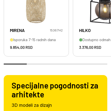
MIRENA
HILKO
15367H2
Isporuka 7-15 radnih dana
Dostupno odmah
9.854,00
RSD
3.376,00
RSD
Specijalne pogodnosti za
arhitekte
3D modeli za dizajn