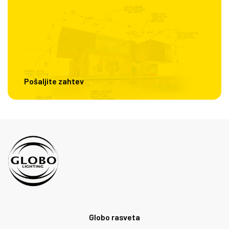
Pošaljite zahtev
Globo rasveta