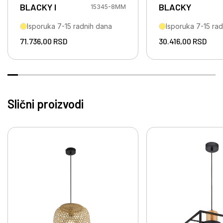
BLACKY I
BLACKY
15345-8MM
Isporuka 7-15 radnih dana
Isporuka 7-15 ra
71.736,00
RSD
30.416,00
RSD
Slični proizvodi