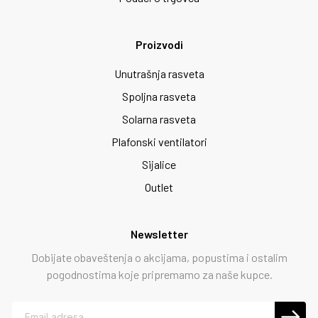
Proizvodi
Unutrašnja rasveta
Spoljna rasveta
Solarna rasveta
Plafonski ventilatori
Sijalice
Outlet
Newsletter
Dobijate obaveštenja o akcijama, popustima i ostalim
pogodnostima koje pripremamo za naše kupce.