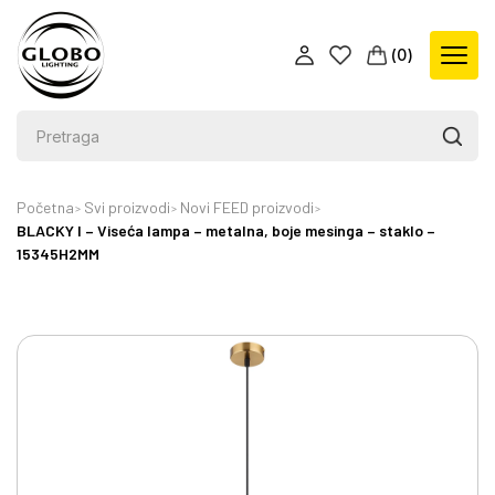
(
0
)
Početna
Svi proizvodi
Novi FEED proizvodi
BLACKY I – Viseća lampa – metalna, boje mesinga – staklo –
15345H2MM