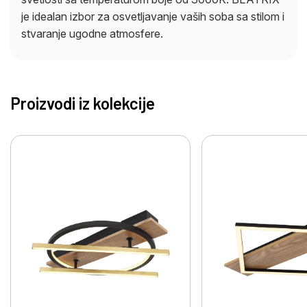
je idealan izbor za osvetljavanje vaših soba sa stilom i
stvaranje ugodne atmosfere.
Proizvodi iz kolekcije