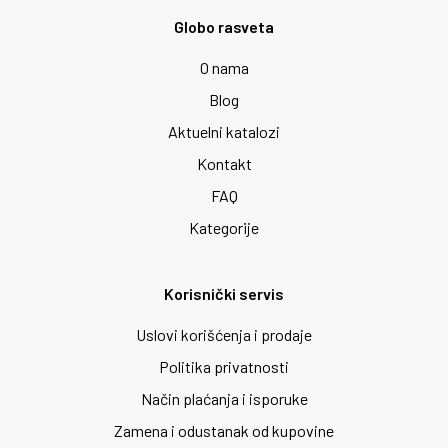
Globo rasveta
O nama
Blog
Aktuelni katalozi
Kontakt
FAQ
Kategorije
Korisnički servis
Uslovi korišćenja i prodaje
Politika privatnosti
Način plaćanja i isporuke
Zamena i odustanak od kupovine