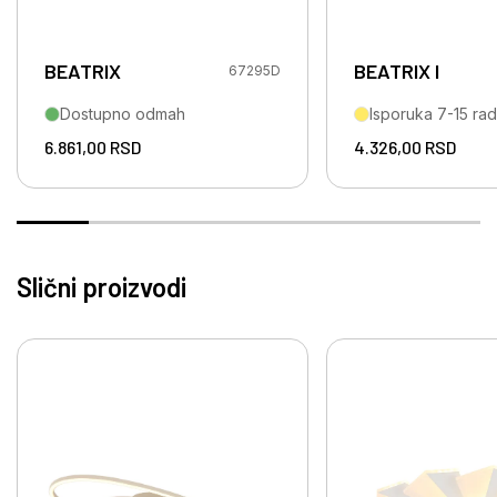
BEATRIX
BEATRIX I
67295D
Dostupno odmah
Isporuka 7-15 ra
6.861,00
RSD
4.326,00
RSD
Slični proizvodi