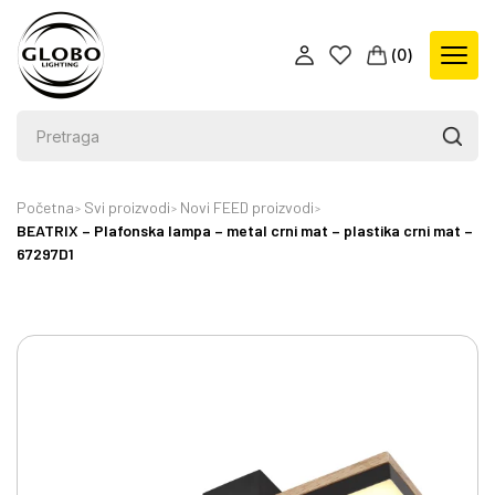
(
0
)
Početna
Svi proizvodi
Novi FEED proizvodi
BEATRIX – Plafonska lampa – metal crni mat – plastika crni mat –
67297D1