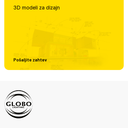
3D modeli za dizajn
Pošaljite zahtev