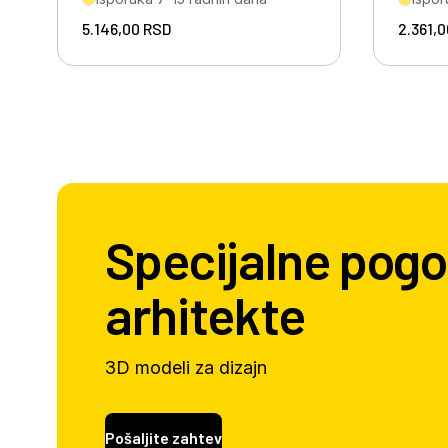
5.146,00
RSD
2.361,
Specijalne pogo
arhitekte
3D modeli za dizajn
Pošaljite zahtev