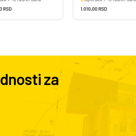
00
RSD
1.010,00
RSD
dnosti za