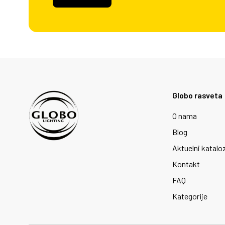
Globo rasveta
O nama
Blog
Aktuelni katalo
Kontakt
FAQ
Kategorije