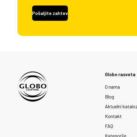
Pošaljite zahtev
Globo rasveta
O nama
Blog
Aktuelni katalo
Kontakt
FAQ
Kategorije