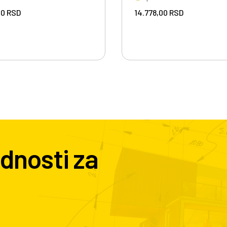
00
RSD
14.778,00
RSD
dnosti za