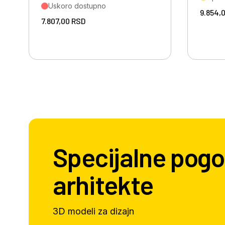
Uskoro dostupno
9.854,
7.807,00
RSD
Specijalne pogo
arhitekte
3D modeli za dizajn