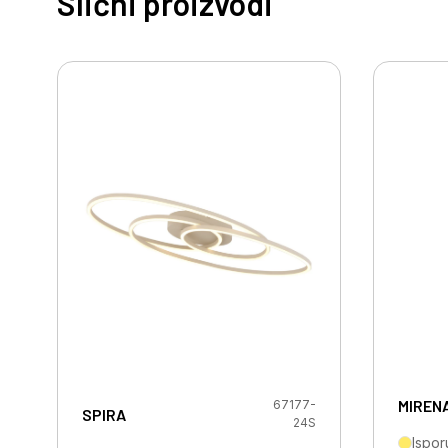
Slični proizvodi
MIREN
67177-
SPIRA
24S
Ispor