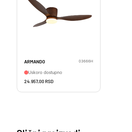
ARMANDO
03666H
Uskoro dostupno
24.957,00
RSD