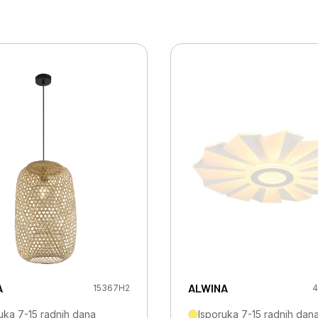
A
ALWINA
15367H2
4
uka 7-15 radnih dana
Isporuka 7-15 radnih dan