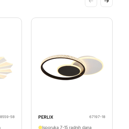
PERLIX
8559-58
67197-18
a
Isporuka 7-15 radnih dana